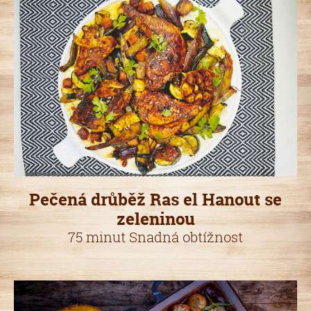
Pečená drůběž Ras el Hanout se
zeleninou
75 minut Snadná obtížnost