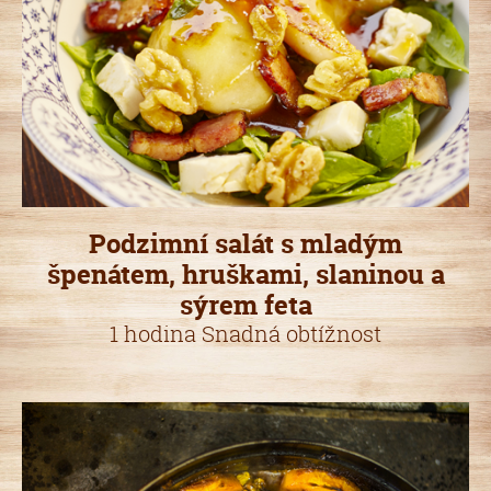
Podzimní salát s mladým
špenátem, hruškami, slaninou a
sýrem feta
1 hodina Snadná obtížnost