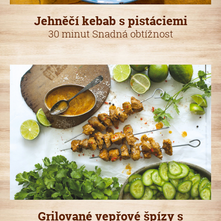
Jehněčí kebab s pistáciemi
30 minut Snadná obtížnost
Grilované vepřové špízy s