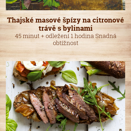
Thajské masové špízy na citronové
trávě s bylinami
45 minut + odležení 1 hodina Snadná
obtížnost