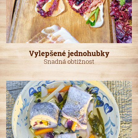
Vylepšené jednohubky
Snadná obtížnost