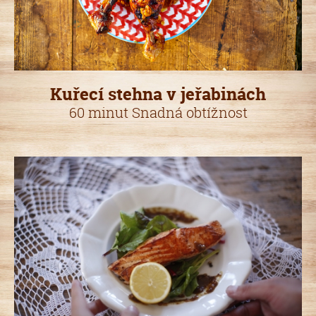
Kuřecí stehna v jeřabinách
60 minut Snadná obtížnost