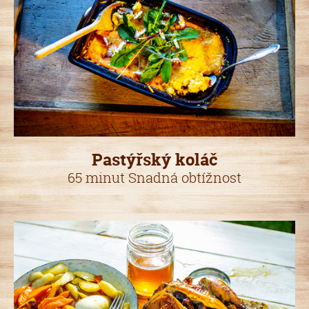
Pastýřský koláč
65 minut Snadná obtížnost