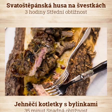
Svatoštěpánská husa na švestkách
3 hodiny Střední obtížnost
Jehněčí kotletky s bylinkami
35 minut Snadná obtížnost