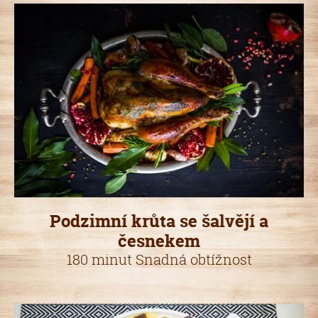
Podzimní krůta se šalvějí a
česnekem
180 minut Snadná obtížnost