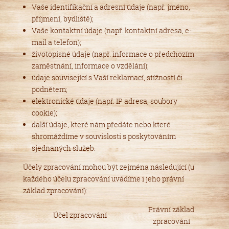
Vaše identifikační a adresní údaje (např. jméno,
příjmení, bydliště);
Vaše kontaktní údaje (např. kontaktní adresa, e-
mail a telefon);
životopisné údaje (např. informace o předchozím
zaměstnání, informace o vzdělání);
údaje související s Vaší reklamací, stížností či
podnětem;
elektronické údaje (např. IP adresa, soubory
cookie);
další údaje, které nám předáte nebo které
shromáždíme v souvislosti s poskytováním
sjednaných služeb.
Účely zpracování mohou být zejména následující (u
každého účelu zpracování uvádíme i jeho právní
základ zpracování):
Právní základ
Účel zpracování
zpracování