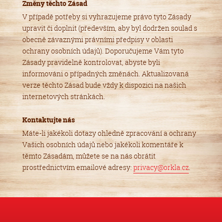
Změny těchto Zásad
V případě potřeby si vyhrazujeme právo tyto Zásady
upravit či doplnit (především, aby byl dodržen soulad s
obecně závaznými právními předpisy v oblasti
ochrany osobních údajů). Doporučujeme Vám tyto
Zásady pravidelně kontrolovat, abyste byli
informováni o případných změnách. Aktualizovaná
verze těchto Zásad bude vždy k dispozici na našich
internetových stránkách.
Kontaktujte nás
Máte-li jakékoli dotazy ohledně zpracování a ochrany
Vašich osobních údajů nebo jakékoli komentáře k
těmto Zásadám, můžete se na nás obrátit
prostřednictvím emailové adresy:
privacy@orkla.cz
.