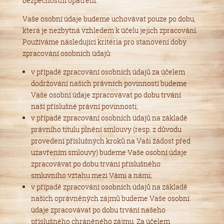
bezpečnostní opatření.
Vaše osobní údaje budeme uchovávat pouze po dobu,
která je nezbytná vzhledem k účelu jejich zpracování.
Používáme následující kritéria pro stanovení doby
zpracování osobních údajů:
v případě zpracování osobních údajů za účelem
dodržování našich právních povinností budeme
Vaše osobní údaje zpracovávat po dobu trvání
naší příslušné právní povinnosti;
v případě zpracování osobních údajů na základě
právního titulu plnění smlouvy (resp. z důvodu
provedení příslušných kroků na Vaši žádost před
uzavřením smlouvy) budeme Vaše osobní údaje
zpracovávat po dobu trvání příslušného
smluvního vztahu mezi Vámi a námi;
v případě zpracování osobních údajů na základě
našich oprávněných zájmů budeme Vaše osobní
údaje zpracovávat po dobu trvání našeho
příslušného chráněného zájmu. Za účelem