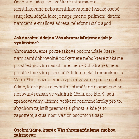
Osobními údaji jsou veškeré informace o
identifikované nebo identifikovatelné fyzické osobě
(subjektu údajů), jako je např. jméno, příjmení, datum
narození, e-mailová adresa, telefonní číslo apod.
Jaké osobní údaje o Vás shromažďujeme a jak je
využíváme?
Shromažďujeme pouze takové osobní údaje, které
nám sami dobrovolně poskytnete nebo které získáme
prostřednictvím našich internetových stránek nebo
prostřednictvím písemné či telefonické komunikace s
Vámi. Shromažďujeme a zpracováváme pouze osobní
údaje, které jsou relevantní, přiměřené a omezené na
nezbytný rozsah ve vztahu k účelu, pro který jsou
zpracovávány. Činíme veškeré rozumné kroky pro to,
abychom zajistili přesnost, úplnost, a kde je to
zapotřebí, aktuálnost Vašich osobních údajů.
Osobní údaje, které o Vás shromažďujeme, mohou
zahrnovat: