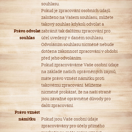
souhlasu.
Pokud je zpracování osobních údajů
založeno na Vašem souhlasu, můžete
takový souhlas kdykoli odvolat a
Právo odvolat
zabránit tak dalšímu zpracování pro
souhlas
účel uvedený v daném souhlasu.
Odvoláním souhlasu nicméně nebude
dotčena zákonnost zpracování v období
před jeho odvoláním.
Pokud zpracováváme Vaše osobní údaje
na základě našich oprávněných zájmů,
máte právo vznést námitku proti
takovému zpracování. Můžeme
nicméně prokázat, že na naší straně
jsou závažné oprávněné důvody pro
další zpracování.
Právo vznést
námitku
Pokud jsou Vaše osobní údaje
zpracovávány pro účely přímého