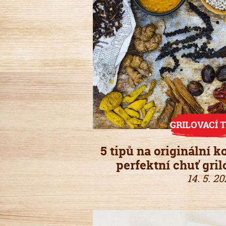
GRILOVACÍ T
5 tipů na originální k
perfektní chuť gri
14. 5. 20