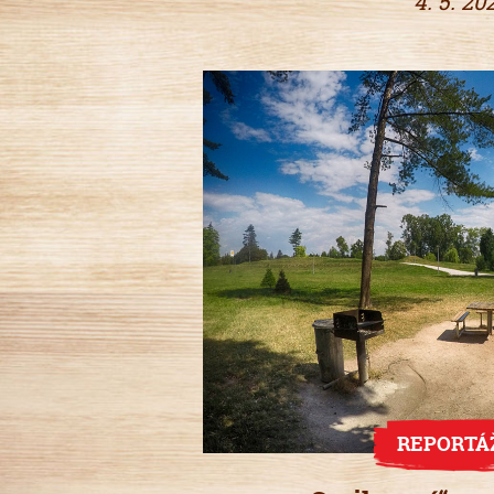
4. 5. 20
REPORTÁ