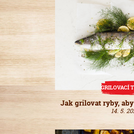
GRILOVACÍ T
Jak grilovat ryby, ab
14. 5. 20