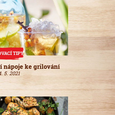
OVACÍ TIPY
í nápoje ke grilování
4. 5. 2021