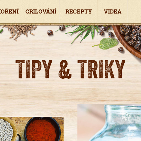
KOŘENÍ
GRILOVÁNÍ
RECEPTY
VIDEA
TIPY & TRIKY