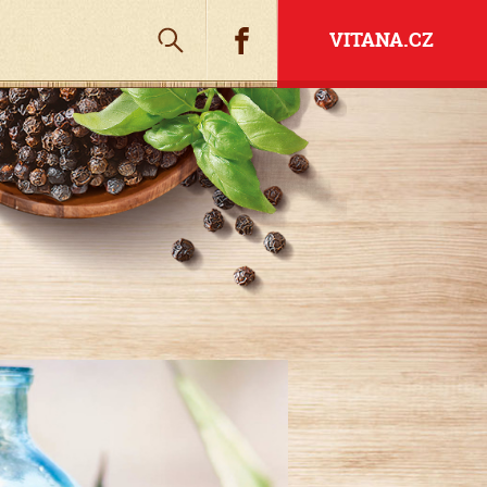
Hledat
Facebook
VITANA.CZ