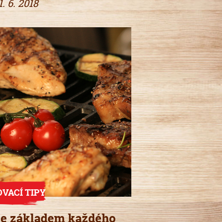
1. 6. 2018
OVACÍ TIPY
 je základem každého