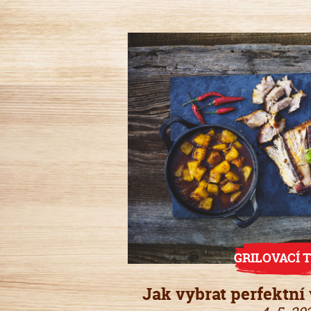
GRILOVACÍ T
Jak vybrat perfektní 