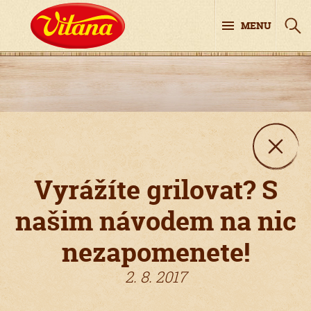
MENU
Vyrážíte grilovat? S
našim návodem na nic
nezapomenete!
2. 8. 2017