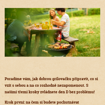
Poradíme vám, jak dobrou grilovačku připravit, co si
vzít s sebou a na co rozhodně nezapomenout. S
našimi třemi kroky zvládnete den D bez problému!
Krok první: na čem si budete pochutnávat