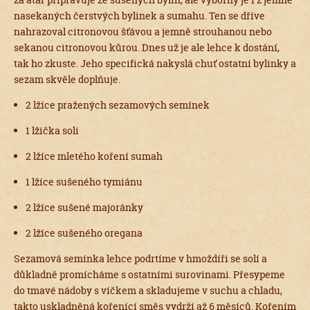
nasekaných čerstvých bylinek a sumahu. Ten se dříve
nahrazoval citronovou šťávou a jemně strouhanou nebo
sekanou citronovou kůrou. Dnes už je ale lehce k dostání,
tak ho zkuste. Jeho specifická nakyslá chuť ostatní bylinky a
sezam skvěle doplňuje.
2 lžíce pražených sezamových semínek
1 lžička soli
2 lžíce mletého koření sumah
1 lžíce sušeného tymiánu
2 lžíce sušené majoránky
2 lžíce sušeného oregana
Sezamová semínka lehce podrtíme v hmoždíři se solí a
důkladně promícháme s ostatními surovinami. Přesypeme
do tmavé nádoby s víčkem a skladujeme v suchu a chladu,
takto uskladněná kořenící směs vydrží až 6 měsíců. Kořením