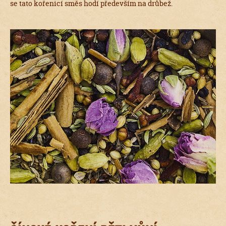
se tato kořenicí směs hodí především na drůbež.