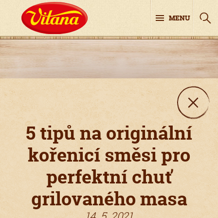
MENU
5 tipů na originální
kořenicí směsi pro
perfektní chuť
grilovaného masa
14. 5. 2021