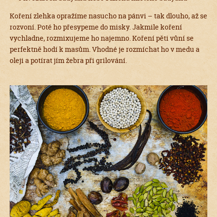
Koření zlehka opražíme nasucho na pánvi – tak dlouho, až se
rozvoní. Poté ho přesypeme do misky. Jakmile koření
vychladne, rozmixujeme ho najemno. Koření pěti vůní se
perfektně hodí k masům. Vhodné je rozmíchat ho v medu a
oleji a potírat jím žebra při grilování.