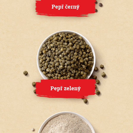
Pepř černý
Pepř zelený