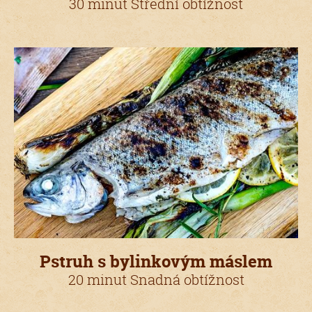
30 minut Střední obtížnost
Pstruh s bylinkovým máslem
20 minut Snadná obtížnost