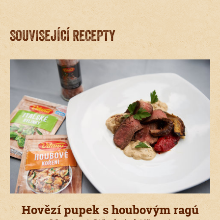
SOUVISEJÍCÍ RECEPTY
Hovězí pupek s houbovým ragú