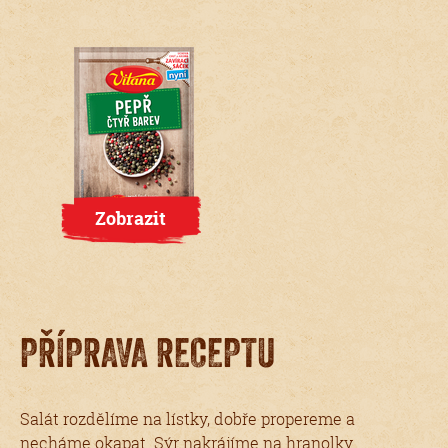
Zobrazit
PŘÍPRAVA RECEPTU
Salát rozdělíme na lístky, dobře propereme a
necháme okapat. Sýr nakrájíme na hranolky.