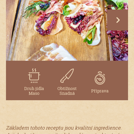
next
Druh jídla
Obtížnost
Příprava
Maso
Snadná
Základem tohoto receptu jsou kvalitní ingredience.