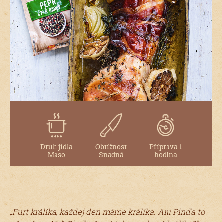
Druh jídla
Obtížnost
Příprava 1
Maso
Snadná
hodina
„Furt králíka, každej den máme králíka. Ani Pinďa to