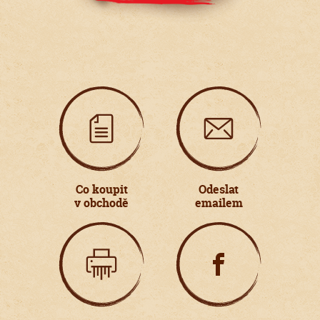
Co koupit
Odeslat
v obchodě
emailem