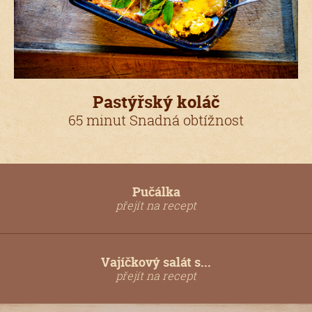
Pastýřský koláč
65 minut Snadná obtížnost
Pučálka
přejít na recept
Vajíčkový salát s...
přejít na recept