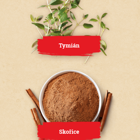
Tymián
Skořice