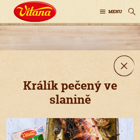
MENU
Králík pečený ve
slanině