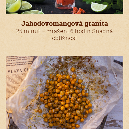
Jahodovomangová granita
25 minut + mražení 6 hodin Snadná
obtížnost