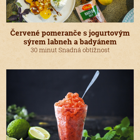
Červené pomeranče s jogurtovým
sýrem labneh a badyánem
30 minut Snadná obtížnost