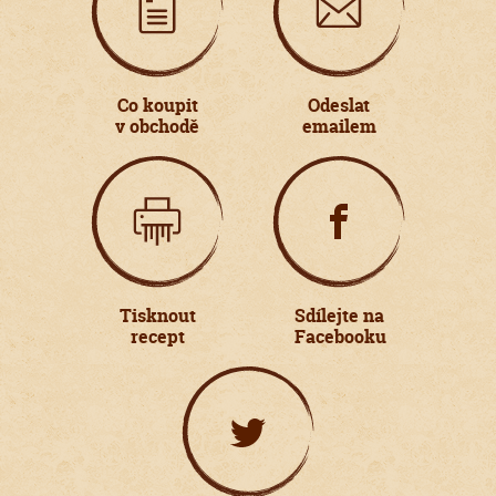
Co koupit
Odeslat
v obchodě
emailem
Tisknout
Sdílejte na
recept
Facebooku