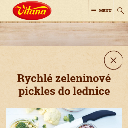
MENU
Rychlé zeleninové
pickles do lednice