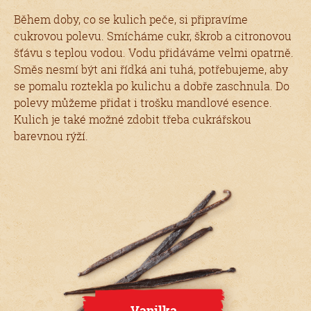
Během doby, co se kulich peče, si připravíme
cukrovou polevu. Smícháme cukr, škrob a citronovou
šťávu s teplou vodou. Vodu přidáváme velmi opatrně.
Směs nesmí být ani řídká ani tuhá, potřebujeme, aby
se pomalu roztekla po kulichu a dobře zaschnula. Do
polevy můžeme přidat i trošku mandlové esence.
Kulich je také možné zdobit třeba cukrářskou
barevnou rýží.
Vanilka