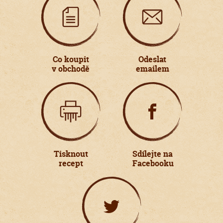
Co koupit
Odeslat
v obchodě
emailem
Tisknout
Sdílejte na
recept
Facebooku