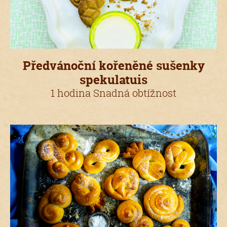
Předvánoční kořeněné sušenky
spekulatuis
1 hodina Snadná obtížnost