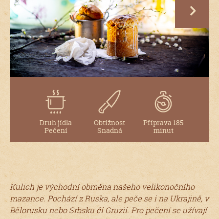
next
Druh jídla
Obtížnost
Příprava 185
Pečení
Snadná
minut
Kulich je východní obměna našeho velikonočního
mazance. Pochází z Ruska, ale peče se i na Ukrajině, v
Bělorusku nebo Srbsku či Gruzii. Pro pečení se užívají