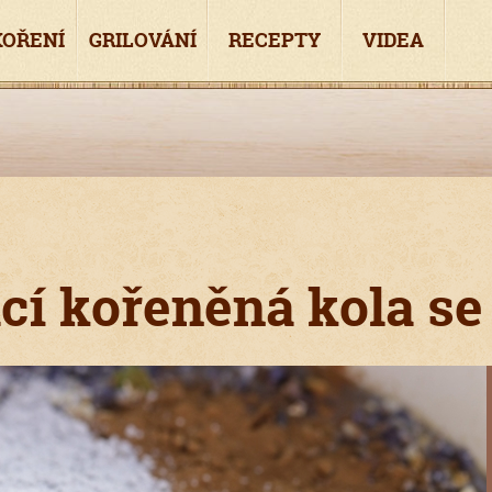
KOŘENÍ
GRILOVÁNÍ
RECEPTY
VIDEA
í kořeněná kola se 