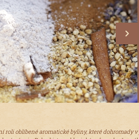
next
ní roli oblíbené aromatické byliny, které dohromady 