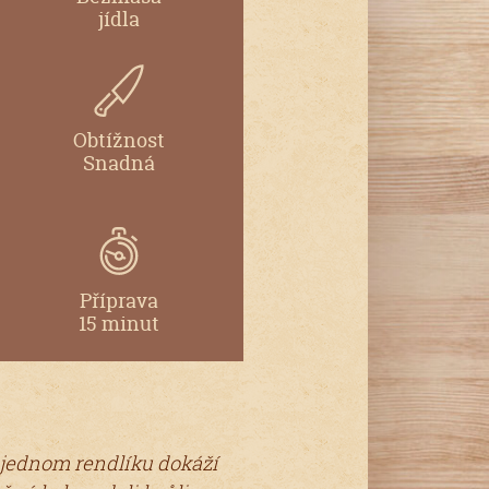
jídla
Obtížnost
Snadná
Příprava
15 minut
v jednom rendlíku dokáží