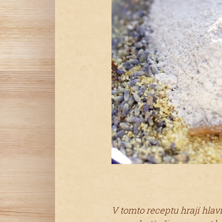
V tomto receptu hrají hlav