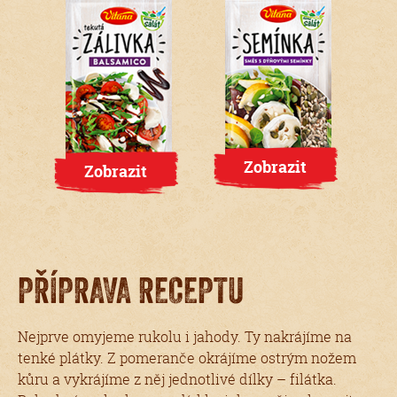
Zobrazit
Zobrazit
PŘÍPRAVA RECEPTU
Nejprve omyjeme rukolu i jahody. Ty nakrájíme na
tenké plátky. Z pomeranče okrájíme ostrým nožem
kůru a vykrájíme z něj jednotlivé dílky – filátka.