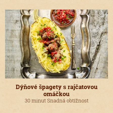
Dýňové špagety s rajčatovou
omáčkou
30 minut Snadná obtížnost