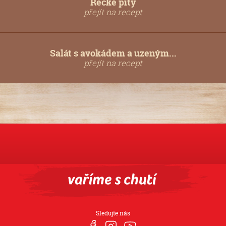
Řecké pity
přejít na recept
Salát s avokádem a uzeným...
přejít na recept
Sledujte nás