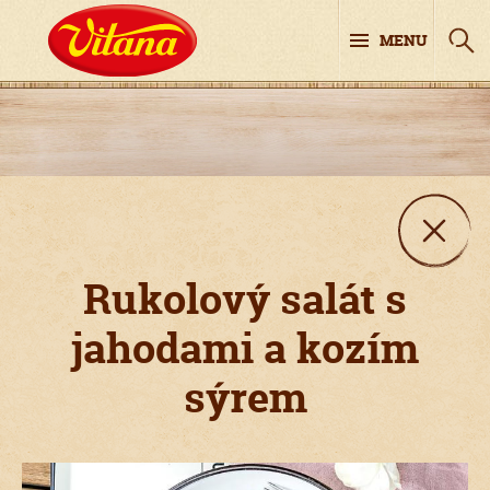
MENU
Rukolový salát s
jahodami a kozím
sýrem