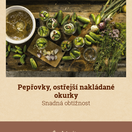
Pepřovky, ostřejší nakládané
okurky
Snadná obtížnost