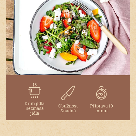
Druh jídla
Obtížnost
Příprava 10
Bezmasá
Snadná
minut
jídla