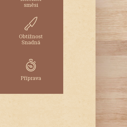
směsi
Obtížnost
Snadná
Příprava