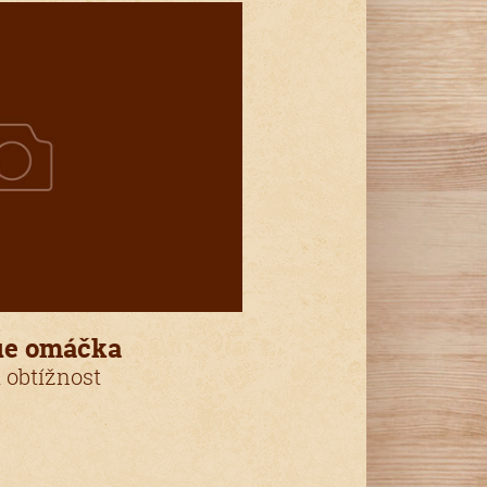
ue omáčka
 obtížnost