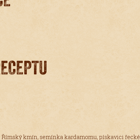
RECEPTU
 Římský kmín, semínka kardamomu, pískavici řecké 