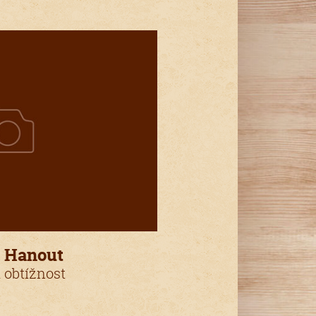
l Hanout
 obtížnost