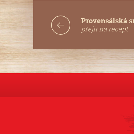
Provensálská 
přejít na recept