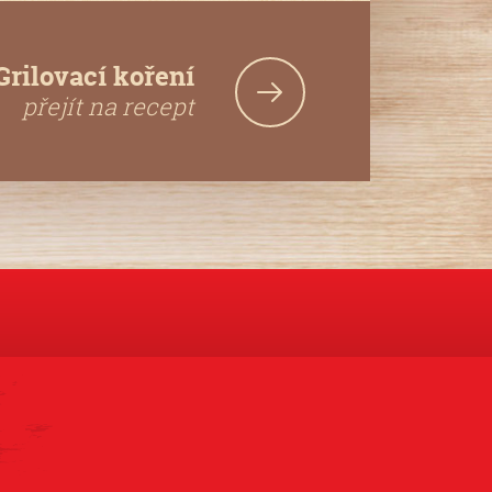
Grilovací koření
přejít na recept