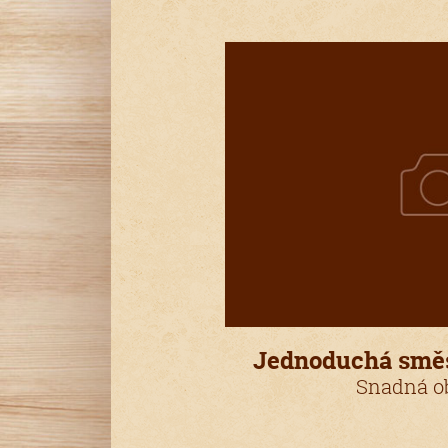
Jednoduchá smě
Snadná ob