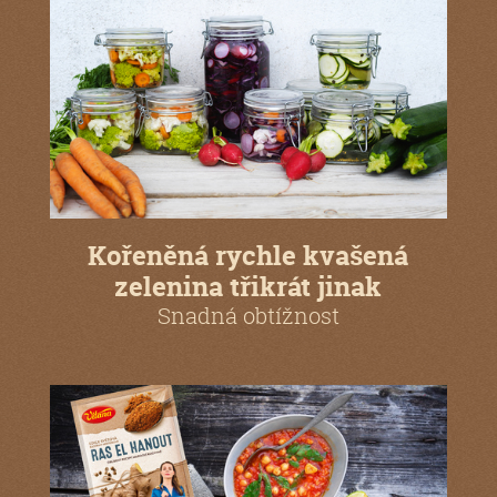
Kořeněná rychle kvašená
zelenina třikrát jinak
Snadná obtížnost