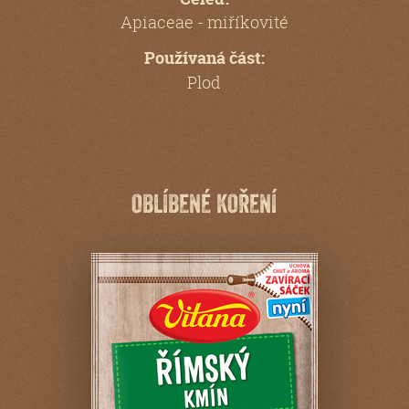
Apiaceae - miříkovité
Používaná část:
Plod
OBLÍBENÉ KOŘENÍ