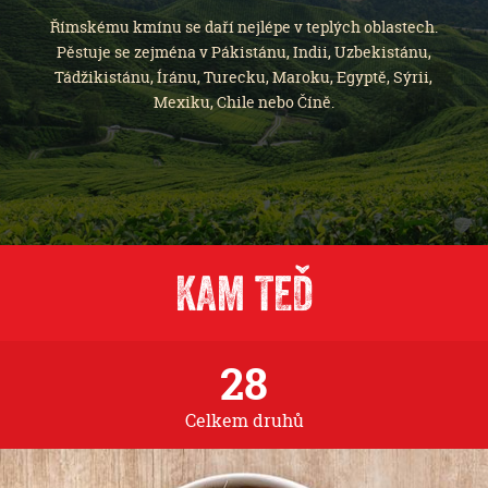
Římskému kmínu se daří nejlépe v teplých oblastech.
Pěstuje se zejména v Pákistánu, Indii, Uzbekistánu,
Tádžikistánu, Íránu, Turecku, Maroku, Egyptě, Sýrii,
Mexiku, Chile nebo Číně.
KAM TEĎ
28
Celkem druhů