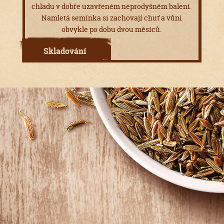
chladu v dobře uzavřeném neprodyšném balení.
Namletá semínka si zachovají chuť a vůni
obvykle po dobu dvou měsíců.
Skladování