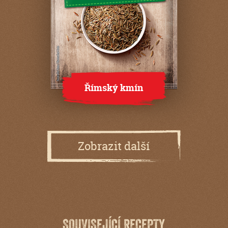
Římský kmín
Zobrazit další
SOUVISEJÍCÍ RECEPTY