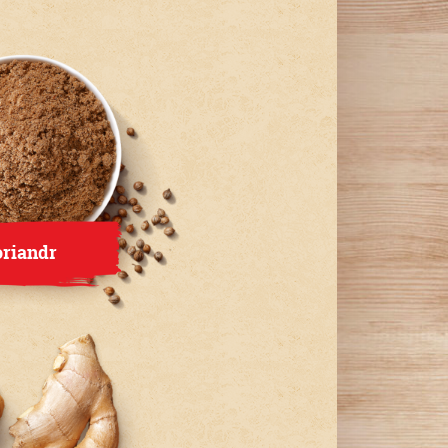
riandr