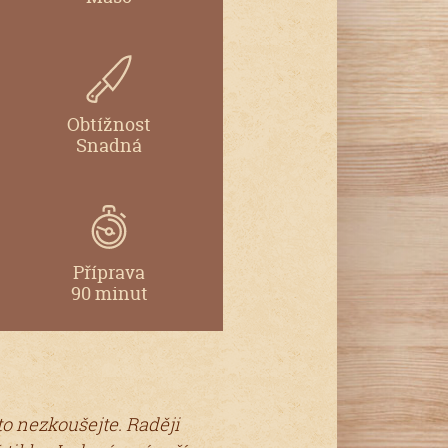
Obtížnost
Snadná
Příprava
90 minut
to nezkoušejte. Raději