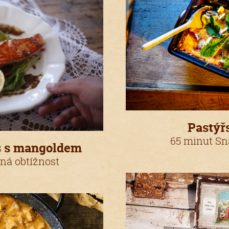
Pastýř
65 minut Sn
s s mangoldem
ná obtížnost