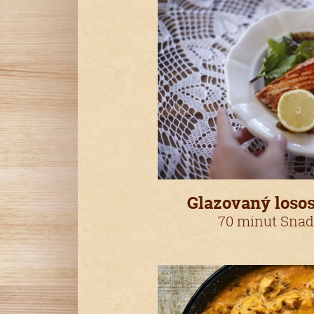
Glazovaný loso
70 minut Snad