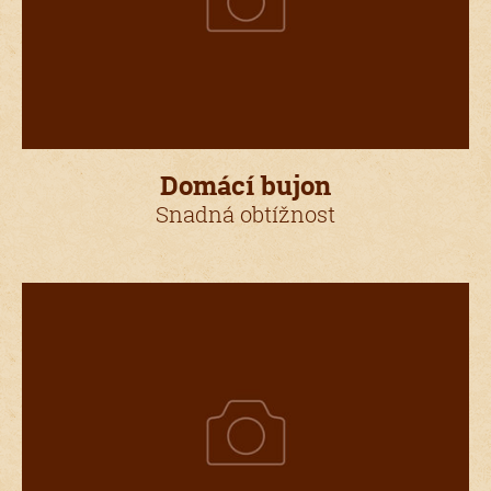
Domácí bujon
Snadná obtížnost