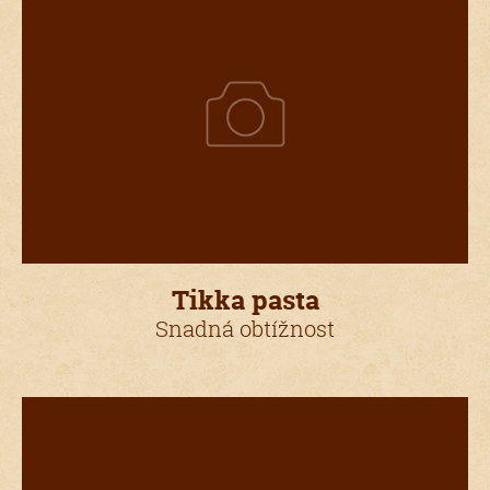
Tikka pasta
Snadná obtížnost