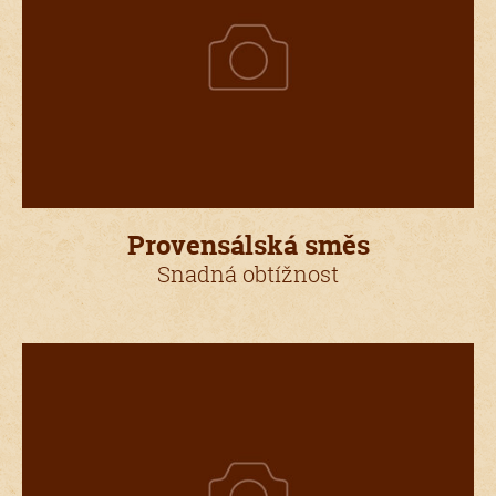
Provensálská směs
Snadná obtížnost