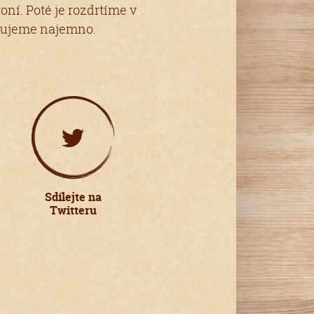
ní. Poté je rozdrtíme v
mixujeme najemno.
Sdílejte na
Twitteru