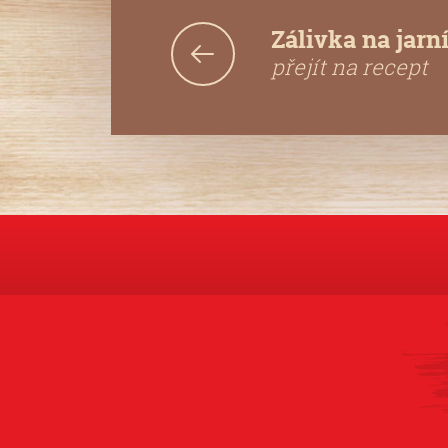
Zálivka na jarní
přejít na recept