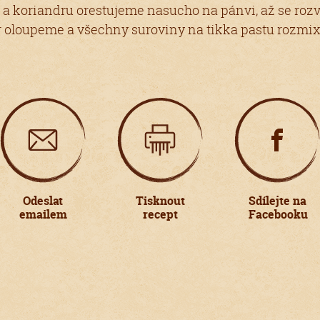
 a koriandru orestujeme nasucho na pánvi, až se rozvo
zvor oloupeme a všechny suroviny na tikka pastu roz
Odeslat
Tisknout
Sdílejte na
emailem
recept
Facebooku