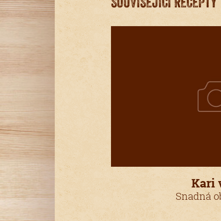
SOUVISEJÍCÍ RECEPTY
Kari 
Snadná ob