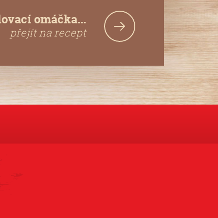
lovací omáčka...
přejít na recept