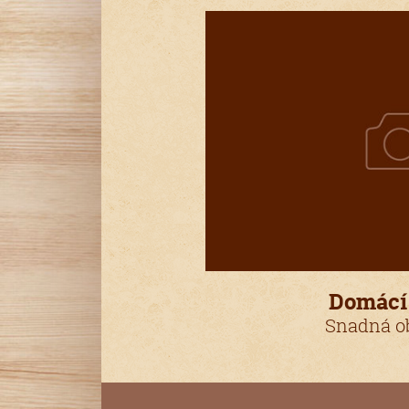
Domácí
Snadná ob