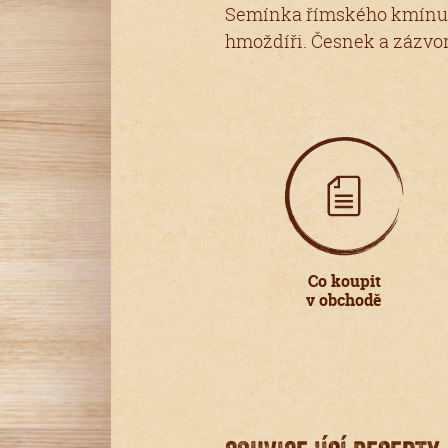
Semínka římského kmínu
hmoždíři. Česnek a zá
Co koupit
v obchodě