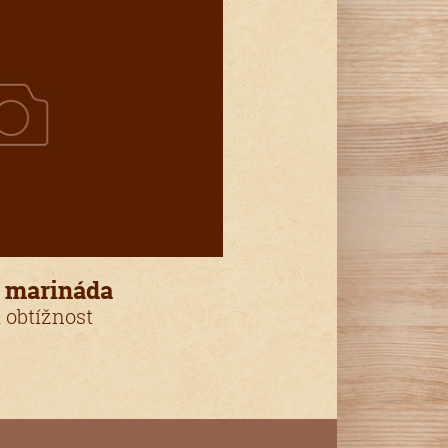
 marináda
 obtížnost