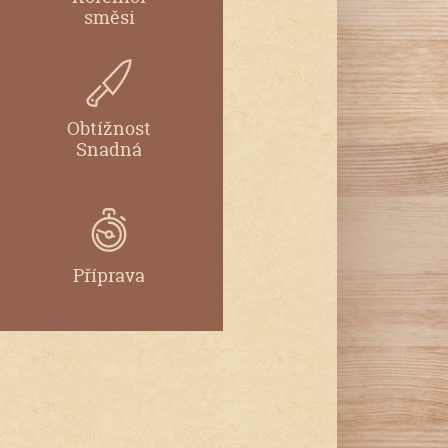
směsi
Obtížnost
Snadná
Příprava